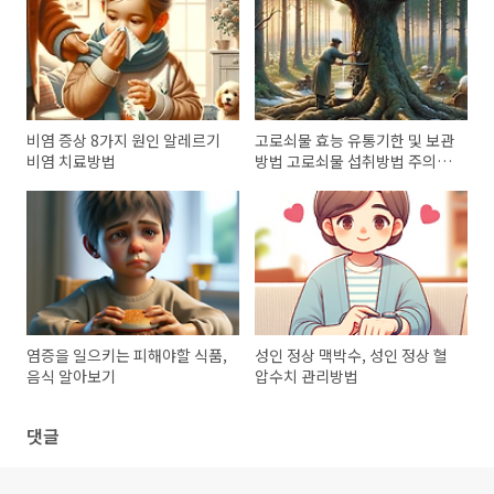
비염 증상 8가지 원인 알레르기
고로쇠물 효능 유통기한 및 보관
비염 치료방법
방법 고로쇠물 섭취방법 주의사
항
염증을 일으키는 피해야할 식품,
성인 정상 맥박수, 성인 정상 혈
음식 알아보기
압수치 관리방법
댓글