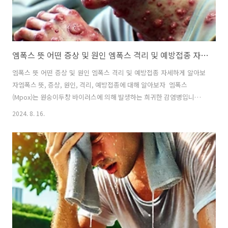
엠폭스 뜻 어떤 증상 및 원인 엠폭스 격리 및 예방접종 자세하게 알아보자
엠폭스 뜻 어떤 증상 및 원인 엠폭스 격리 및 예방접종 자세하게 알아보
자엠폭스 뜻, 증상, 원인, 격리, 예방접종에 대해 알아보자 엠폭스
(Mpox)는 원숭이두창 바이러스에 의해 발생하는 희귀한 감염병입니다.
이 바이러스는 주로 아프리카 지역에서 발생했지만, 최근 전 세계적으로
2024. 8. 16.
확산되며 관심이 증가하고 있습니다. 헴폭스는 주로 피부 병변, 발열, 림
프절 부종 등의 증상을 유발하며, 사람 간 전염될 수 있습니다. 본 글에서
는 엠폭스의 뜻, 주요 증상과 원인, 격리 지침, 그리고 예방접종 방법에
대해 자세히 알아보겠습니다. 이러한 정보를 통해 엠폭스에 대한 이해를
높이고, 효과적인 예방과 관리 방법을 숙지하는 것이 중요하다고 봅니
다. 1. 엠폭스 뜻 알아보겠습니다엠폭스는 원숭이두창 바이러스에 의해
발생하는 ..