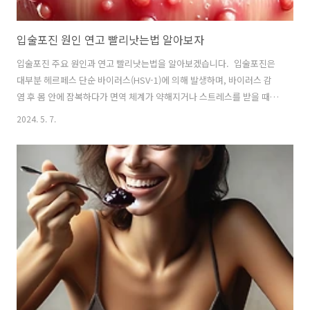
입술포진 원인 연고 빨리낫는법 알아보자
입술포진 주요 원인과 연고 빨리낫는법을 알아보겠습니다. 입술포진은
대부분 헤르페스 단순 바이러스(HSV-1)에 의해 발생하며, 바이러스 감
염 후 몸 안에 잠복하다가 면역 체계가 약해지거나 스트레스를 받을 때
활성화되어 입술 주변에 물집을 형성합니다. 이러한 물집들은 가려움, 통
2024. 5. 7.
증을 동반하며, 감염된 부위가 붉게 변하고 부어오를 수 있습니다. 입술
포진의 초기 증상을 느꼈을 때 신속한 대처는 증상을 완화하고 빠른 회복
에 도움을 줄 수 있습니다. 이 글에서는 입술포진의 주요 원인과 함께, 효
과적인 연고 사용법과 빨리 낫는 방법에 대해 알아보도록 하겠습니다. 이
정보들은 입술포진으로 고통 받는 이들에게 실질적인 도움을 제공할 수
있을 것입니다. 💋입술포진 주요 원인 1. 직접 접촉 감염입술포진은 대
부분..