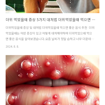
더위 먹었을때 증상 5가지 대처법 더위먹었을때 먹으면 좋은 음식 8가지 추천
더위먹었을때 증상 및 대처법 더위먹었을때 먹으면 좋은 음식 추천 더위
먹었을때는 어떤 증상이 있고 어떻게 대처해야하며 더위먹었으때 먹으
면 좋은 음식을 알아보겠습니다.요즘 날씨가 정말 습하고 너무 더운데요.
더위를 먹었을 때 나타나는 증상은 매우 다양하고 심각할 수 있습니다.
2024. 8. 8.
고영 과도한 발한, 현기증과 혼란, 근육경련, 구토와 메스꺼움까지 대표
적인 증상들입니다. 이러한 증상을 경험할 때는 적절한 대처가 필요하며,
이를 예방하기 위해서는 수분과 전해질을 충분히 보충하는 것이 중요합
니다. 또한, 더위를 먹었을 때 도움이 되는 음식을 섭취하는 것도 중요한
대처법중 하나입니다. 자 그럼 자세하게 한번 알아볼까요? 더위먹었을
때 증상 5가지 1. 고열 고열은 체온이 비상적으로 높아지는 상태로, 보통
40°C 이상으..