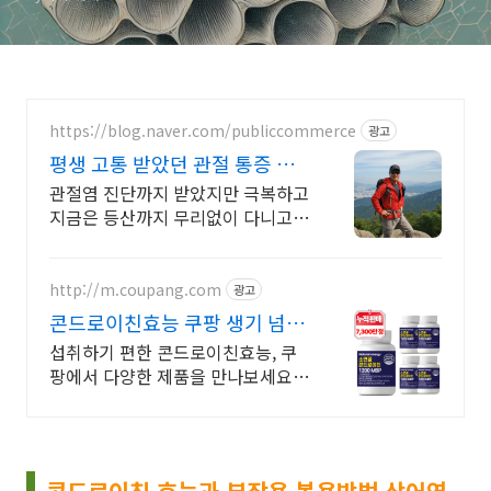
https://blog.naver.com/publiccommerce
광고
평생 고통 받았던 관절 통증 이
제는 극복했습니다.
관절염 진단까지 받았지만 극복하고
지금은 등산까지 무리없이 다니고
있습니다.
http://m.coupang.com
광고
콘드로이친효능 쿠팡 생기 넘치
는 하루 활력을
섭취하기 편한 콘드로이친효능, 쿠
팡에서 다양한 제품을 만나보세요.
바쁜 일상, 간편하게 건강을 챙기고
싶다면 로켓배송으로 받아보세요.