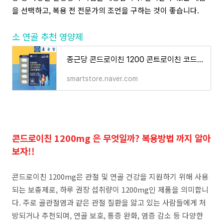
을 선택하고, 복용 전 전문가의 조언을 구하는 것이 좋습니다.
소 연골 추천 영양제
종근당 콘드로이친 1200 콘트로이친 코드로이친 60정 1개월분 : 무무플러스
smartstore.naver.com
콘드로이친 1200mg 은 무엇일까? 복용방법 까지 알아
보자!!
콘드로이친 1200mg은 관절 및 연골 건강을 지원하기 위해 사용
되는 보충제로, 하루 권장 섭취량이 1200mg인 제품을 의미합니
다. 주로 골관절염과 같은 관절 질환을 앓고 있는 사람들에게 처
방되거나 추천되며, 연골 보호, 통증 완화, 염증 감소 등 다양한