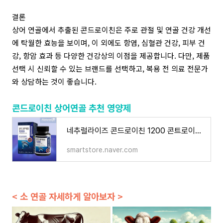
결론
상어 연골에서 추출된 콘드로이친은 주로 관절 및 연골 건강 개선
에 탁월한 효능을 보이며, 이 외에도 항염, 심혈관 건강, 피부 건
강, 항암 효과 등 다양한 건강상의 이점을 제공합니다. 다만, 제품
선택 시 신뢰할 수 있는 브랜드를 선택하고, 복용 전 의료 전문가
와 상담하는 것이 좋습니다.
콘드로이친 상어연골 추천 영양제
네추럴라이즈 콘드로이친 1200 콘트로이친 콘도로친 콘도로이치 상어연골 2개월분 : 무무플러스
smartstore.naver.com
< 소 연골 자세하게 알아보자 >